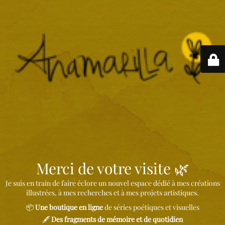
Merci de votre visite 🌿
Je suis en train de faire éclore un nouvel espace dédié à mes créations
illustrées, à mes recherches et à mes projets artistiques.
📦
Une boutique en ligne
de séries poétiques et visuelles
🖋️
Des fragments de mémoire et de quotidien