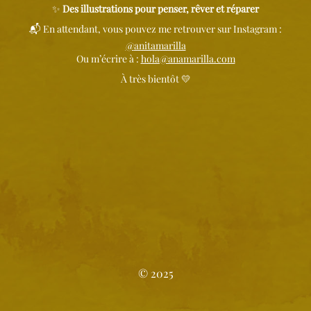
✨
Des illustrations pour penser, rêver et réparer
📬 En attendant, vous pouvez me retrouver sur Instagram :
@
anitamarilla
Ou m’écrire à :
hola@anamarilla.com
À très bientôt 💛
© 2025